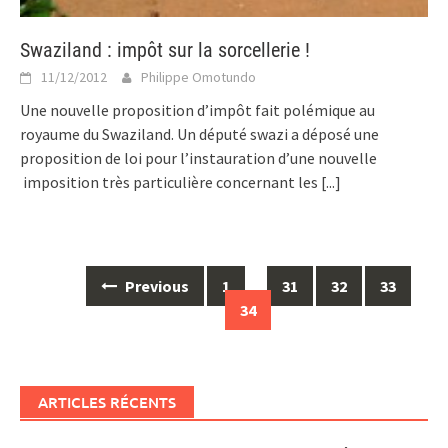
Swaziland : impôt sur la sorcellerie !
11/12/2012
Philippe Omotundo
Une nouvelle proposition d’impôt fait polémique au
royaume du Swaziland. Un député swazi a déposé une
proposition de loi pour l’instauration d’une nouvelle
imposition très particulière concernant les
[...]
Posts
Previous
1
…
31
32
33
navigation
34
ARTICLES RÉCENTS