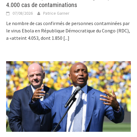
4.000 cas de contaminations
07/08/2026
Patrice Garner
Le nombre de cas confirmés de personnes contaminées par
le virus Ebola en République Démocratique du Congo (RDC),
a «atteint 4.053, dont 1.850
[...]