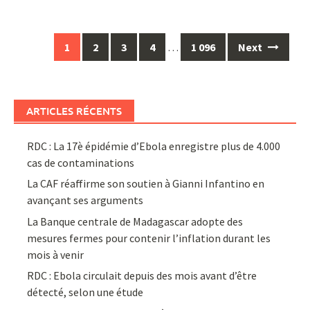
Posts
1
2
3
4
…
1 096
Next
navigation
ARTICLES RÉCENTS
RDC : La 17è épidémie d’Ebola enregistre plus de 4.000
cas de contaminations
La CAF réaffirme son soutien à Gianni Infantino en
avançant ses arguments
La Banque centrale de Madagascar adopte des
mesures fermes pour contenir l’inflation durant les
mois à venir
RDC : Ebola circulait depuis des mois avant d’être
détecté, selon une étude