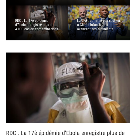
RDC : La 17è épidémie
La CAF réaffirme son soutien
d’Ebola enregistre plus de
à Gianni Infantino en
4.000 cas de contaminations
avançant ses arguments
RDC : La 17è épidémie d’Ebola enregistre plus de