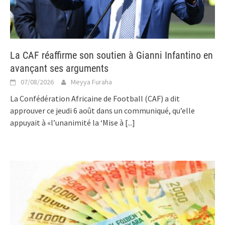
La CAF réaffirme son soutien à Gianni Infantino en
avançant ses arguments
07/08/2026
Meyya Furaha
La Confédération Africaine de Football (CAF) a dit
approuver ce jeudi 6 août dans un communiqué, qu’elle
appuyait à «l’unanimité la ‘Mise à
[...]