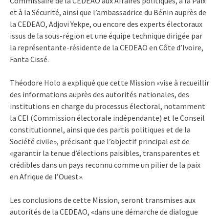
Commissaire de la CEDEAO aux Affaires politiques, à la Paix
et à la Sécurité, ainsi que l’ambassadrice du Bénin auprès de
la CEDEAO, Adjovi Yekpe, ou encore des experts électoraux
issus de la sous-région et une équipe technique dirigée par
la représentante-résidente de la CEDEAO en Côte d’Ivoire,
Fanta Cissé.
Théodore Holo a expliqué que cette Mission «vise à recueillir
des informations auprès des autorités nationales, des
institutions en charge du processus électoral, notamment
la CEI (Commission électorale indépendante) et le Conseil
constitutionnel, ainsi que des partis politiques et de la
Société civile», précisant que l’objectif principal est de
«garantir la tenue d’élections paisibles, transparentes et
crédibles dans un pays reconnu comme un pilier de la paix
en Afrique de l’Ouest».
Les conclusions de cette Mission, seront transmises aux
autorités de la CEDEAO, «dans une démarche de dialogue