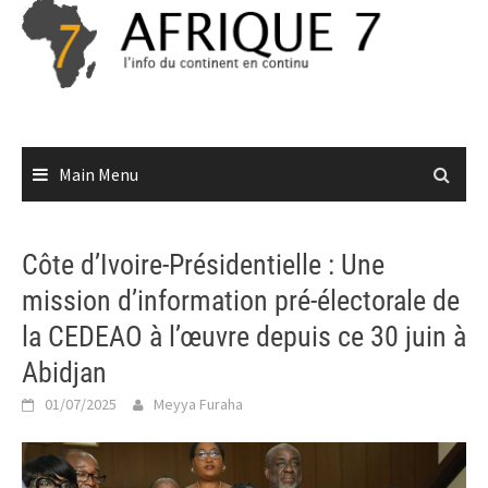
Skip
to
content
Main Menu
Côte d’Ivoire-Présidentielle : Une
mission d’information pré-électorale de
la CEDEAO à l’œuvre depuis ce 30 juin à
Abidjan
01/07/2025
Meyya Furaha