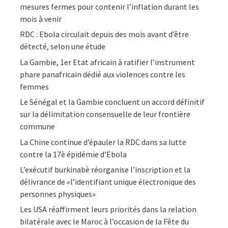
mesures fermes pour contenir l’inflation durant les
mois à venir
RDC : Ebola circulait depuis des mois avant d’être
détecté, selon une étude
La Gambie, 1er Etat africain à ratifier l’instrument
phare panafricain dédié aux violences contre les
femmes
Le Sénégal et la Gambie concluent un accord définitif
sur la délimitation consensuelle de leur frontière
commune
La Chine continue d’épauler la RDC dans sa lutte
contre la 17è épidémie d’Ebola
L’exécutif burkinabè réorganise l’inscription et la
délivrance de «l’identifiant unique électronique des
personnes physiques»
Les USA réaffirment leurs priorités dans la relation
bilatérale avec le Maroc à l’occasion de la Fête du