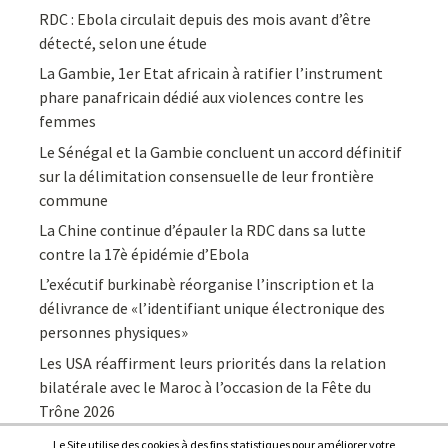
RDC : Ebola circulait depuis des mois avant d’être
détecté, selon une étude
La Gambie, 1er Etat africain à ratifier l’instrument
phare panafricain dédié aux violences contre les
femmes
Le Sénégal et la Gambie concluent un accord définitif
sur la délimitation consensuelle de leur frontière
commune
La Chine continue d’épauler la RDC dans sa lutte
contre la 17è épidémie d’Ebola
L’exécutif burkinabè réorganise l’inscription et la
délivrance de «l’identifiant unique électronique des
personnes physiques»
Les USA réaffirment leurs priorités dans la relation
bilatérale avec le Maroc à l’occasion de la Fête du
Trône 2026
Le Site utilise des cookies à des fins statistiques pour améliorer votre