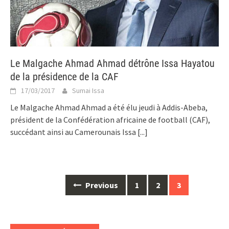
Le Malgache Ahmad Ahmad détrône Issa Hayatou
de la présidence de la CAF
17/03/2017
Sumai Issa
Le Malgache Ahmad Ahmad a été élu jeudi à Addis-Abeba,
président de la Confédération africaine de football (CAF),
succédant ainsi au Camerounais Issa
[...]
Posts
Previous
1
2
3
navigation