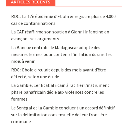
ARTICLES RÉCENTS
RDC : La 17è épidémie d’Ebola enregistre plus de 4.000
cas de contaminations
La CAF réaffirme son soutien à Gianni Infantino en
avançant ses arguments
La Banque centrale de Madagascar adopte des
mesures fermes pour contenir l’inflation durant les
mois à venir
RDC : Ebola circulait depuis des mois avant d’être
détecté, selon une étude
La Gambie, 1er Etat africain à ratifier l’instrument
phare panafricain dédié aux violences contre les
femmes
Le Sénégal et la Gambie concluent un accord définitif
sur la délimitation consensuelle de leur frontière
commune