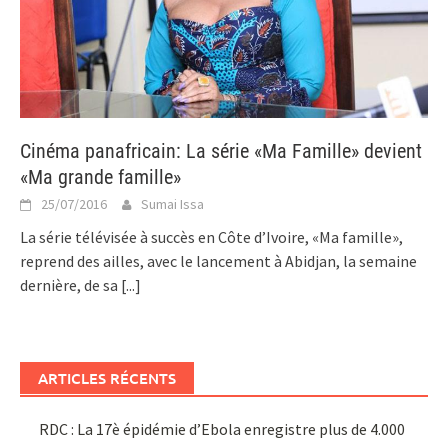
Cinéma panafricain: La série «Ma Famille» devient
«Ma grande famille»
25/07/2016
Sumai Issa
La série télévisée à succès en Côte d’Ivoire, «Ma famille»,
reprend des ailles, avec le lancement à Abidjan, la semaine
dernière, de sa
[...]
ARTICLES RÉCENTS
RDC : La 17è épidémie d’Ebola enregistre plus de 4.000