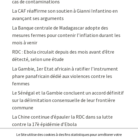
cas de contaminations
La CAF réaffirme son soutien à Gianni Infantino en
avançant ses arguments
La Banque centrale de Madagascar adopte des
mesures fermes pour contenir l’inflation durant les
mois à venir
RDC : Ebola circulait depuis des mois avant d’être
détecté, selon une étude
La Gambie, 1er Etat africain à ratifier l’instrument
phare panafricain dédié aux violences contre les
femmes
Le Sénégal et la Gambie concluent un accord définitif
sur la délimitation consensuelle de leur frontière
commune
La Chine continue d’épauler la RDC dans sa lutte
contre la 17è épidémie d’Ebola
Le Site utilise des cookies à des fins statistiques pour améliorer votre