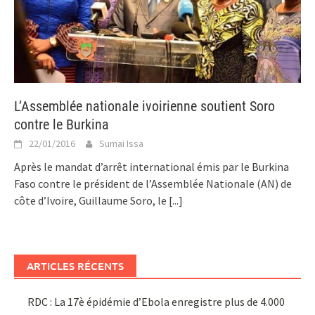
L’Assemblée nationale ivoirienne soutient Soro
contre le Burkina
22/01/2016
Sumai Issa
Après le mandat d’arrêt international émis par le Burkina
Faso contre le président de l’Assemblée Nationale (AN) de
côte d’Ivoire, Guillaume Soro, le
[...]
ARTICLES RÉCENTS
RDC : La 17è épidémie d’Ebola enregistre plus de 4.000