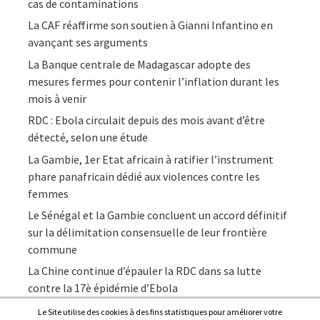
cas de contaminations
La CAF réaffirme son soutien à Gianni Infantino en
avançant ses arguments
La Banque centrale de Madagascar adopte des
mesures fermes pour contenir l’inflation durant les
mois à venir
RDC : Ebola circulait depuis des mois avant d’être
détecté, selon une étude
La Gambie, 1er Etat africain à ratifier l’instrument
phare panafricain dédié aux violences contre les
femmes
Le Sénégal et la Gambie concluent un accord définitif
sur la délimitation consensuelle de leur frontière
commune
La Chine continue d’épauler la RDC dans sa lutte
contre la 17è épidémie d’Ebola
Le Site utilise des cookies à des fins statistiques pour améliorer votre