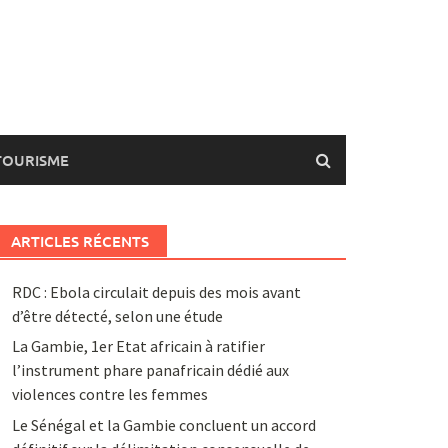
TOURISME
ARTICLES RÉCENTS
RDC : Ebola circulait depuis des mois avant
d’être détecté, selon une étude
La Gambie, 1er Etat africain à ratifier
l’instrument phare panafricain dédié aux
violences contre les femmes
Le Sénégal et la Gambie concluent un accord