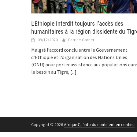
L’Ethiopie interdit toujours l’accès des
humanitaires à la région dissidente du Tigr
09/12/2020
Patrice Garner
Malgré l’accord conclu entre le Gouvernement
d’Ethiopie et l’organisation des Nations Unies
(ONU) pour porter assistance aux populations dan
le besoin au Tigré,
[...]
Copyright © 2026
Afrique7, l’info du continent en continu
.