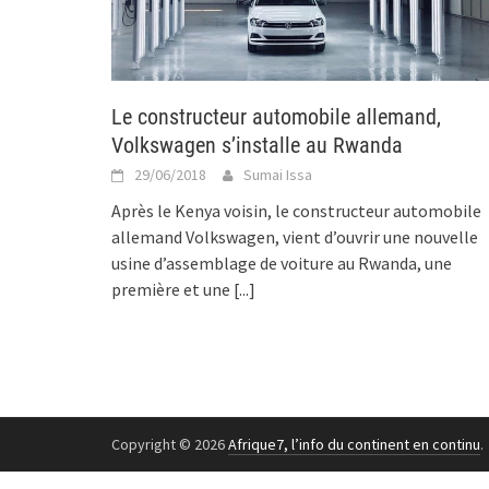
Le constructeur automobile allemand,
Volkswagen s’installe au Rwanda
29/06/2018
Sumai Issa
Après le Kenya voisin, le constructeur automobile
allemand Volkswagen, vient d’ouvrir une nouvelle
usine d’assemblage de voiture au Rwanda, une
première et une
[...]
Copyright © 2026
Afrique7, l’info du continent en continu
.