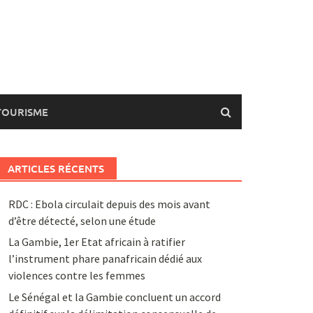
TOURISME
ARTICLES RÉCENTS
RDC : Ebola circulait depuis des mois avant
d’être détecté, selon une étude
La Gambie, 1er Etat africain à ratifier
l’instrument phare panafricain dédié aux
violences contre les femmes
Le Sénégal et la Gambie concluent un accord