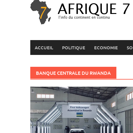
Skip
to
content
ACCUEIL
POLITIQUE
ECONOMIE
SO
BANQUE CENTRALE DU RWANDA