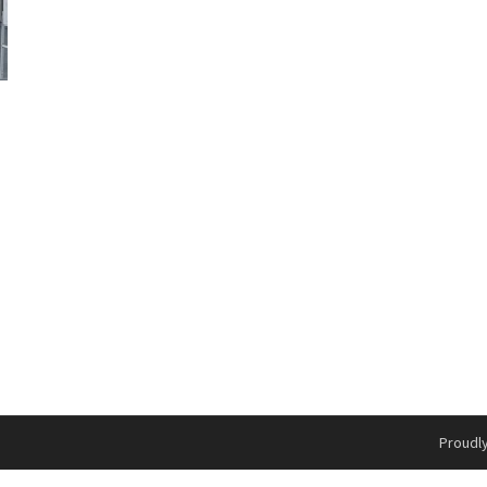
Proudl