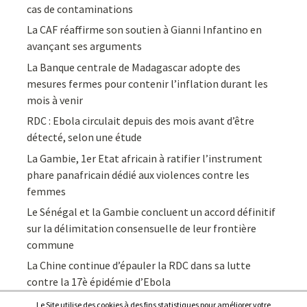
cas de contaminations
La CAF réaffirme son soutien à Gianni Infantino en
avançant ses arguments
La Banque centrale de Madagascar adopte des
mesures fermes pour contenir l’inflation durant les
mois à venir
RDC : Ebola circulait depuis des mois avant d’être
détecté, selon une étude
La Gambie, 1er Etat africain à ratifier l’instrument
phare panafricain dédié aux violences contre les
femmes
Le Sénégal et la Gambie concluent un accord définitif
sur la délimitation consensuelle de leur frontière
commune
La Chine continue d’épauler la RDC dans sa lutte
contre la 17è épidémie d’Ebola
Le Site utilise des cookies à des fins statistiques pour améliorer votre