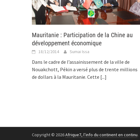
Mauritanie : Participation de la Chine au
développement économique
18/12/2014
Sumai Issa
Dans le cadre de l’assainissement de la ville de
Nouakchott, Pékin a versé plus de trente millions
de dollars à la Mauritanie. Cette
[...]
Copyright © 2026
Afrique7, l’info du continent en continu
.