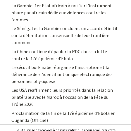
La Gambie, 1er Etat africain à ratifier l’instrument
phare panafricain dédié aux violences contre les
femmes
Le Sénégal et la Gambie concluent un accord définitif
sur la délimitation consensuelle de leur frontière
commune
La Chine continue d’épauler la RDC dans sa lutte
contre la 17è épidémie d’Ebola
L’exécutif burkinabè réorganise l’inscription et la
délivrance de «l’identifiant unique électronique des
personnes physiques»
Les USA réaffirment leurs priorités dans la relation
bilatérale avec le Maroc à l’occasion de la Fête du
Trône 2026
Proclamation de la fin de la 17è épidémie d’Ebola en
Ouganda (Officiel)
Le Site utilise des cookies à des fins statistiques pour améliorer votre