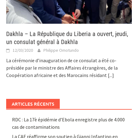
Dakhla – La République du Liberia a ouvert, jeudi,
un consulat général à Dakhla
12/03/2020
Philippe Omotundo
La cérémonie d’inauguration de ce consulat a été co-
présidée par le ministre des Affaires étrangères, de la
Coopération africaine et des Marocains résidant
[...]
ARTICLES RÉCENTS
RDC : La 17è épidémie d’Ebola enregistre plus de 4.000
cas de contaminations
La CAF réaffirme son soutien à Gianni Infantino en