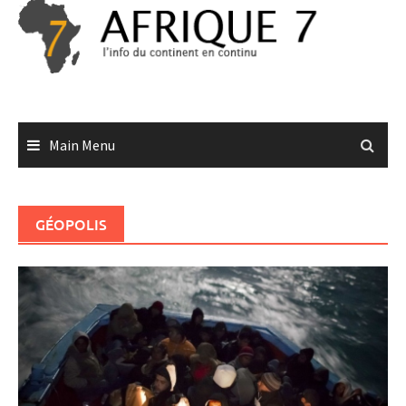
Skip
to
content
Main Menu
GÉOPOLIS