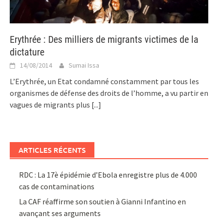
Erythrée : Des milliers de migrants victimes de la
dictature
14/08/2014
Sumai Issa
L’Erythrée, un Etat condamné constamment par tous les
organismes de défense des droits de l’homme, a vu partir en
vagues de migrants plus
[...]
ARTICLES RÉCENTS
RDC : La 17è épidémie d’Ebola enregistre plus de 4.000
cas de contaminations
La CAF réaffirme son soutien à Gianni Infantino en
avançant ses arguments