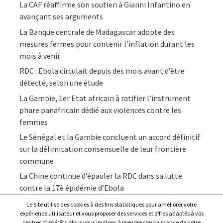
La CAF réaffirme son soutien à Gianni Infantino en
avançant ses arguments
La Banque centrale de Madagascar adopte des
mesures fermes pour contenir l’inflation durant les
mois à venir
RDC : Ebola circulait depuis des mois avant d’être
détecté, selon une étude
La Gambie, 1er Etat africain à ratifier l’instrument
phare panafricain dédié aux violences contre les
femmes
Le Sénégal et la Gambie concluent un accord définitif
sur la délimitation consensuelle de leur frontière
commune
La Chine continue d’épauler la RDC dans sa lutte
contre la 17è épidémie d’Ebola
Le Site utilise des cookies à des fins statistiques pour améliorer votre
expérience utilisateur et vous proposer des services et offres adaptés à vos
centres d’intérêts. Nous vous invitons à prendre connaissance de notre