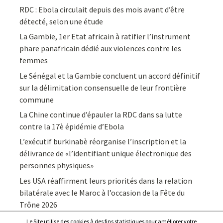
RDC : Ebola circulait depuis des mois avant d’être
détecté, selon une étude
La Gambie, 1er Etat africain à ratifier l’instrument
phare panafricain dédié aux violences contre les
femmes
Le Sénégal et la Gambie concluent un accord définitif
sur la délimitation consensuelle de leur frontière
commune
La Chine continue d’épauler la RDC dans sa lutte
contre la 17è épidémie d’Ebola
L’exécutif burkinabè réorganise l’inscription et la
délivrance de «l’identifiant unique électronique des
personnes physiques»
Les USA réaffirment leurs priorités dans la relation
bilatérale avec le Maroc à l’occasion de la Fête du
Trône 2026
Le Site utilise des cookies à des fins statistiques pour améliorer votre