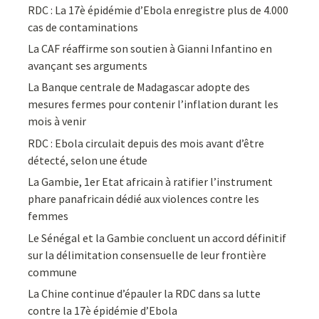
RDC : La 17è épidémie d’Ebola enregistre plus de 4.000
cas de contaminations
La CAF réaffirme son soutien à Gianni Infantino en
avançant ses arguments
La Banque centrale de Madagascar adopte des
mesures fermes pour contenir l’inflation durant les
mois à venir
RDC : Ebola circulait depuis des mois avant d’être
détecté, selon une étude
La Gambie, 1er Etat africain à ratifier l’instrument
phare panafricain dédié aux violences contre les
femmes
Le Sénégal et la Gambie concluent un accord définitif
sur la délimitation consensuelle de leur frontière
commune
La Chine continue d’épauler la RDC dans sa lutte
contre la 17è épidémie d’Ebola