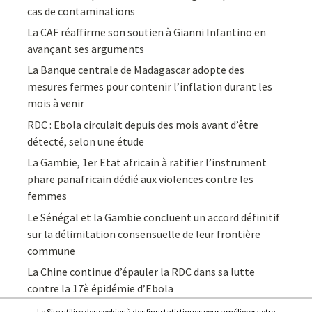
cas de contaminations
La CAF réaffirme son soutien à Gianni Infantino en
avançant ses arguments
La Banque centrale de Madagascar adopte des
mesures fermes pour contenir l’inflation durant les
mois à venir
RDC : Ebola circulait depuis des mois avant d’être
détecté, selon une étude
La Gambie, 1er Etat africain à ratifier l’instrument
phare panafricain dédié aux violences contre les
femmes
Le Sénégal et la Gambie concluent un accord définitif
sur la délimitation consensuelle de leur frontière
commune
La Chine continue d’épauler la RDC dans sa lutte
contre la 17è épidémie d’Ebola
Le Site utilise des cookies à des fins statistiques pour améliorer votre