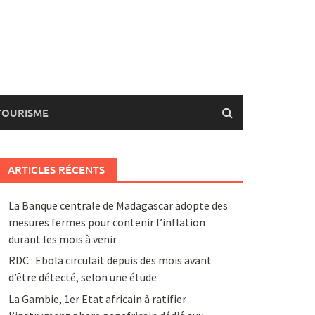
TOURISME
ARTICLES RÉCENTS
La Banque centrale de Madagascar adopte des
mesures fermes pour contenir l’inflation
durant les mois à venir
RDC : Ebola circulait depuis des mois avant
d’être détecté, selon une étude
La Gambie, 1er Etat africain à ratifier