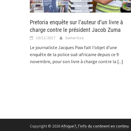
Pretoria enquête sur l’auteur d’un livre à
charge contre le président Jacob Zuma
10/11/2017
Sumai Issa
Le journaliste Jacques Paw fait l’objet d’une
enquête de la police sud-africaine depuis ce 9
novembre, pour son livre à charge contre la
[...]
Copyright © 2026
Afrique7, l’info du continent en continu
.