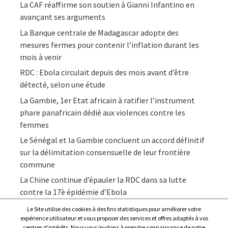
La CAF réaffirme son soutien à Gianni Infantino en
avançant ses arguments
La Banque centrale de Madagascar adopte des
mesures fermes pour contenir l’inflation durant les
mois à venir
RDC : Ebola circulait depuis des mois avant d’être
détecté, selon une étude
La Gambie, 1er Etat africain à ratifier l’instrument
phare panafricain dédié aux violences contre les
femmes
Le Sénégal et la Gambie concluent un accord définitif
sur la délimitation consensuelle de leur frontière
commune
La Chine continue d’épauler la RDC dans sa lutte
contre la 17è épidémie d’Ebola
Le Site utilise des cookies à des fins statistiques pour améliorer votre
expérience utilisateur et vous proposer des services et offres adaptés à vos
centres d’intérêts. Nous vous invitons à prendre connaissance de notre