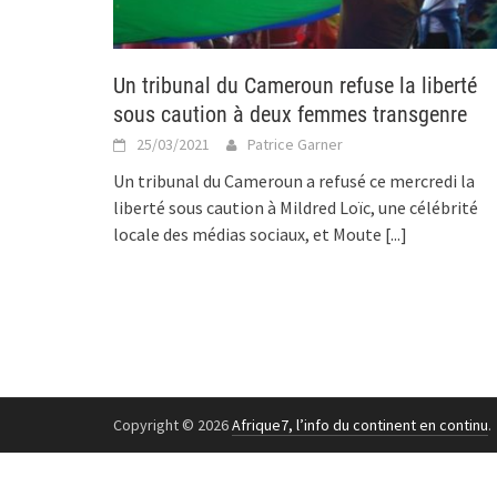
Un tribunal du Cameroun refuse la liberté
sous caution à deux femmes transgenre
25/03/2021
Patrice Garner
Un tribunal du Cameroun a refusé ce mercredi la
liberté sous caution à Mildred Loïc, une célébrité
locale des médias sociaux, et Moute
[...]
Copyright © 2026
Afrique7, l’info du continent en continu
.