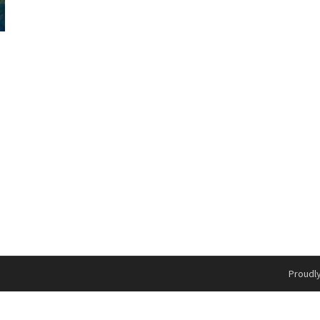
Proudl