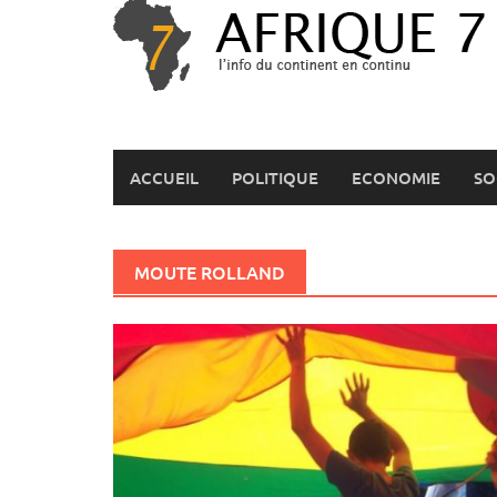
Skip
to
content
ACCUEIL
POLITIQUE
ECONOMIE
SO
MOUTE ROLLAND