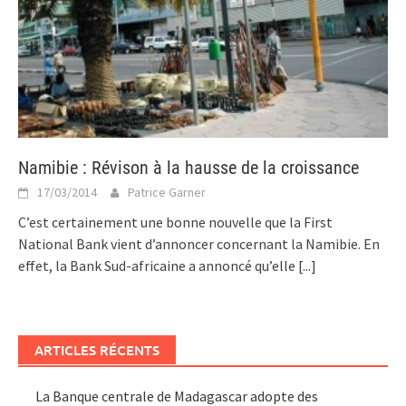
Namibie : Révison à la hausse de la croissance
17/03/2014
Patrice Garner
C’est certainement une bonne nouvelle que la First
National Bank vient d’annoncer concernant la Namibie. En
effet, la Bank Sud-africaine a annoncé qu’elle
[...]
ARTICLES RÉCENTS
La Banque centrale de Madagascar adopte des