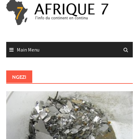
Skip
to
content
Main Menu
NGEZI