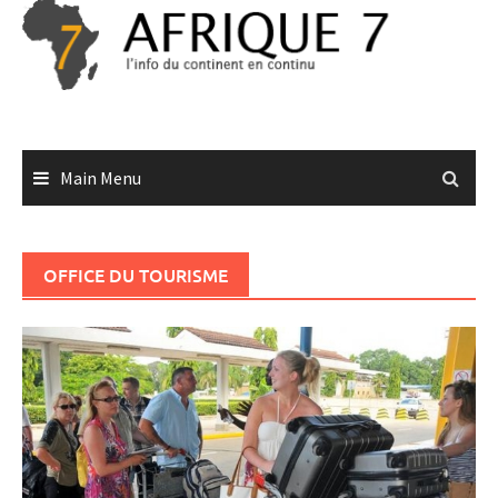
Skip
to
content
Main Menu
OFFICE DU TOURISME