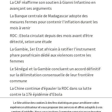
La CAF réaffirme son soutien à Gianni Infantino en
avançant ses arguments
La Banque centrale de Madagascar adopte des
mesures fermes pour contenir l’inflation durant les
mois à venir
RDC : Ebola circulait depuis des mois avant d’être
détecté, selon une étude
La Gambie, 1er Etat africain à ratifier l’instrument
phare panafricain dédié aux violences contre les
femmes
Le Sénégal et la Gambie concluent un accord définitif
sur la délimitation consensuelle de leur frontière
commune
La Chine continue d’épauler la RDC dans sa lutte
contre la 17è épidémie d’Ebola
Le Site utilise des cookies à des fins statistiques pour améliorer votre
expérience utilisateur et vous proposer des services et offres adaptés à vos
centres d’intérêts. Nous vous invitons à prendre connaissance de notre