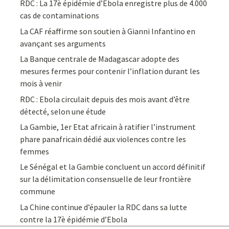
RDC : La 17è épidémie d’Ebola enregistre plus de 4.000
cas de contaminations
La CAF réaffirme son soutien à Gianni Infantino en
avançant ses arguments
La Banque centrale de Madagascar adopte des
mesures fermes pour contenir l’inflation durant les
mois à venir
RDC : Ebola circulait depuis des mois avant d’être
détecté, selon une étude
La Gambie, 1er Etat africain à ratifier l’instrument
phare panafricain dédié aux violences contre les
femmes
Le Sénégal et la Gambie concluent un accord définitif
sur la délimitation consensuelle de leur frontière
commune
La Chine continue d’épauler la RDC dans sa lutte
contre la 17è épidémie d’Ebola