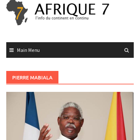
Skip
to
content
Main Menu
PIERRE MABIALA