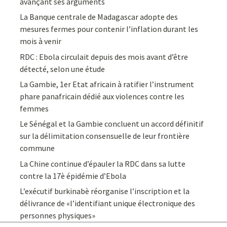
avançant ses arguments
La Banque centrale de Madagascar adopte des
mesures fermes pour contenir l’inflation durant les
mois à venir
RDC : Ebola circulait depuis des mois avant d’être
détecté, selon une étude
La Gambie, 1er Etat africain à ratifier l’instrument
phare panafricain dédié aux violences contre les
femmes
Le Sénégal et la Gambie concluent un accord définitif
sur la délimitation consensuelle de leur frontière
commune
La Chine continue d’épauler la RDC dans sa lutte
contre la 17è épidémie d’Ebola
L’exécutif burkinabè réorganise l’inscription et la
délivrance de «l’identifiant unique électronique des
personnes physiques»