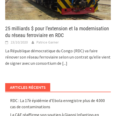
25 milliards $ pour l’extension et la modernisation
du réseau ferroviaire en RDC
23/10/2020
Patrice Garner
La République démocratique du Congo (RDC) va faire
rénover son réseau ferroviaire selon un contrat qu’elle vient
de signer avec un consortium de
[...]
ARTICLES RÉCENTS
RDC : La 17è épidémie d’Ebola enregistre plus de 4.000
cas de contaminations
La CAF réaffirme son soutien à Gianni Infantino en