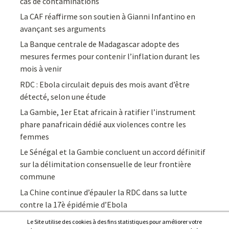
cas de contaminations
La CAF réaffirme son soutien à Gianni Infantino en
avançant ses arguments
La Banque centrale de Madagascar adopte des
mesures fermes pour contenir l’inflation durant les
mois à venir
RDC : Ebola circulait depuis des mois avant d’être
détecté, selon une étude
La Gambie, 1er Etat africain à ratifier l’instrument
phare panafricain dédié aux violences contre les
femmes
Le Sénégal et la Gambie concluent un accord définitif
sur la délimitation consensuelle de leur frontière
commune
La Chine continue d’épauler la RDC dans sa lutte
contre la 17è épidémie d’Ebola
Le Site utilise des cookies à des fins statistiques pour améliorer votre