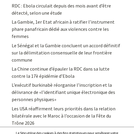
RDC : Ebola circulait depuis des mois avant d’être
détecté, selon une étude
La Gambie, 1er Etat africain à ratifier l’instrument
phare panafricain dédié aux violences contre les
femmes
Le Sénégal et la Gambie concluent un accord définitif
sur la délimitation consensuelle de leur frontière
commune
La Chine continue d’épauler la RDC dans sa lutte
contre la 17è épidémie d’Ebola
L’exécutif burkinabè réorganise l’inscription et la
délivrance de «l’identifiant unique électronique des
personnes physiques»
Les USA réaffirment leurs priorités dans la relation
bilatérale avec le Maroc à l’occasion de la Fête du
Trône 2026
Le Site utilise des cookies à des fins statistiques pour améliorer votre