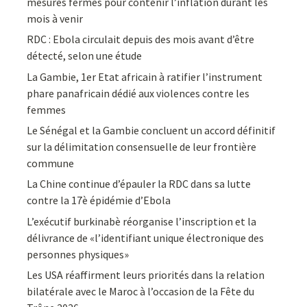
mesures fermes pour contenir l’inflation durant les
mois à venir
RDC : Ebola circulait depuis des mois avant d’être
détecté, selon une étude
La Gambie, 1er Etat africain à ratifier l’instrument
phare panafricain dédié aux violences contre les
femmes
Le Sénégal et la Gambie concluent un accord définitif
sur la délimitation consensuelle de leur frontière
commune
La Chine continue d’épauler la RDC dans sa lutte
contre la 17è épidémie d’Ebola
L’exécutif burkinabè réorganise l’inscription et la
délivrance de «l’identifiant unique électronique des
personnes physiques»
Les USA réaffirment leurs priorités dans la relation
bilatérale avec le Maroc à l’occasion de la Fête du