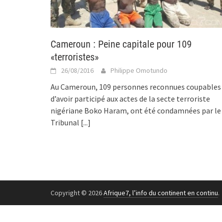
Cameroun : Peine capitale pour 109
«terroristes»
26/08/2016
Philippe Omotundo
Au Cameroun, 109 personnes reconnues coupables
d’avoir participé aux actes de la secte terroriste
nigériane Boko Haram, ont été condamnées par le
Tribunal
[...]
Copyright © 2026
Afrique7, l’info du continent en continu
.