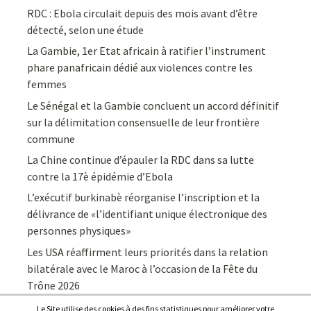
RDC : Ebola circulait depuis des mois avant d’être
détecté, selon une étude
La Gambie, 1er Etat africain à ratifier l’instrument
phare panafricain dédié aux violences contre les
femmes
Le Sénégal et la Gambie concluent un accord définitif
sur la délimitation consensuelle de leur frontière
commune
La Chine continue d’épauler la RDC dans sa lutte
contre la 17è épidémie d’Ebola
L’exécutif burkinabè réorganise l’inscription et la
délivrance de «l’identifiant unique électronique des
personnes physiques»
Les USA réaffirment leurs priorités dans la relation
bilatérale avec le Maroc à l’occasion de la Fête du
Trône 2026
Le Site utilise des cookies à des fins statistiques pour améliorer votre