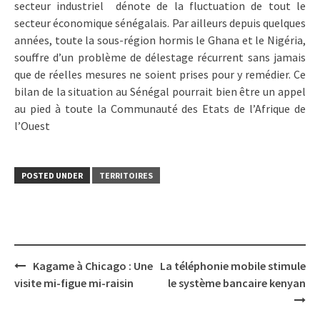
secteur industriel dénote de la fluctuation de tout le
secteur économique sénégalais. Par ailleurs depuis quelques
années, toute la sous-région hormis le Ghana et le Nigéria,
souffre d’un problème de délestage récurrent sans jamais
que de réelles mesures ne soient prises pour y remédier. Ce
bilan de la situation au Sénégal pourrait bien être un appel
au pied à toute la Communauté des Etats de l’Afrique de
l’Ouest
POSTED UNDER
TERRITOIRES
Post
Kagame à Chicago : Une
La téléphonie mobile stimule
navigation
visite mi-figue mi-raisin
le système bancaire kenyan