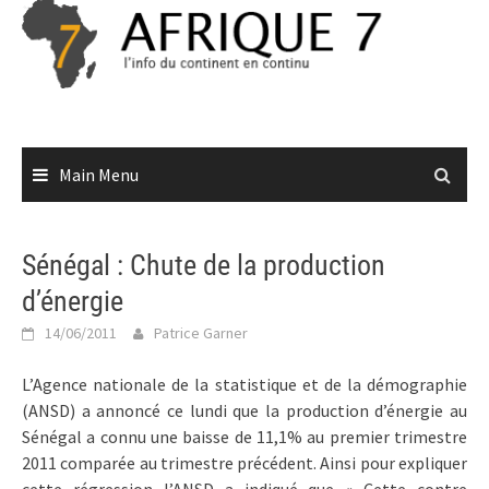
Skip
to
content
Main Menu
Sénégal : Chute de la production
d’énergie
14/06/2011
Patrice Garner
L’Agence nationale de la statistique et de la démographie
(ANSD) a annoncé ce lundi que la production d’énergie au
Sénégal a connu une baisse de 11,1% au premier trimestre
2011 comparée au trimestre précédent. Ainsi pour expliquer