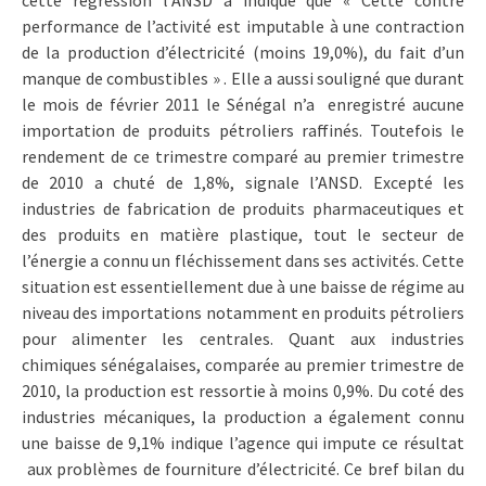
cette régression l’ANSD a indiqué que « Cette contre
performance de l’activité est imputable à une contraction
de la production d’électricité (moins 19,0%), du fait d’un
manque de combustibles » . Elle a aussi souligné que durant
le mois de février 2011 le Sénégal n’a enregistré aucune
importation de produits pétroliers raffinés. Toutefois le
rendement de ce trimestre comparé au premier trimestre
de 2010 a chuté de 1,8%, signale l’ANSD. Excepté les
industries de fabrication de produits pharmaceutiques et
des produits en matière plastique, tout le secteur de
l’énergie a connu un fléchissement dans ses activités. Cette
situation est essentiellement due à une baisse de régime au
niveau des importations notamment en produits pétroliers
pour alimenter les centrales. Quant aux industries
chimiques sénégalaises, comparée au premier trimestre de
2010, la production est ressortie à moins 0,9%. Du coté des
industries mécaniques, la production a également connu
une baisse de 9,1% indique l’agence qui impute ce résultat
aux problèmes de fourniture d’électricité. Ce bref bilan du