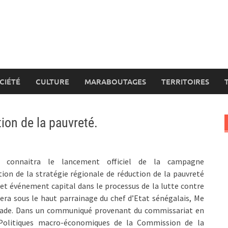
CIÉTÉ
CULTURE
MARABOUTAGES
TERRITOIRES
ion de la pauvreté.
i connaitra le lancement officiel de la campagne
tion de la stratégie régionale de réduction de la pauvreté
et événement capital dans le processus de la lutte contre
sera sous le haut parrainage du chef d’Etat sénégalais, Me
ade. Dans un communiqué provenant du commissariat en
Politiques macro-économiques de la Commission de la