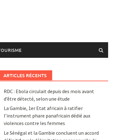
TOURISME
ARTICLES RÉCENTS
RDC : Ebola circulait depuis des mois avant
d’être détecté, selon une étude
La Gambie, 1er Etat africain à ratifier
l’instrument phare panafricain dédié aux
violences contre les femmes
Le Sénégal et la Gambie concluent un accord