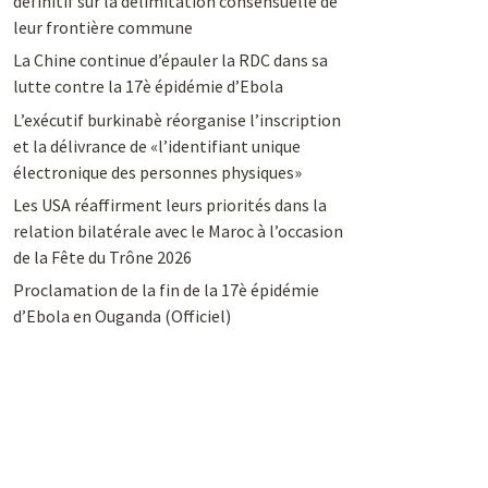
définitif sur la délimitation consensuelle de
leur frontière commune
La Chine continue d’épauler la RDC dans sa
lutte contre la 17è épidémie d’Ebola
L’exécutif burkinabè réorganise l’inscription
et la délivrance de «l’identifiant unique
électronique des personnes physiques»
Les USA réaffirment leurs priorités dans la
relation bilatérale avec le Maroc à l’occasion
de la Fête du Trône 2026
Proclamation de la fin de la 17è épidémie
d’Ebola en Ouganda (Officiel)