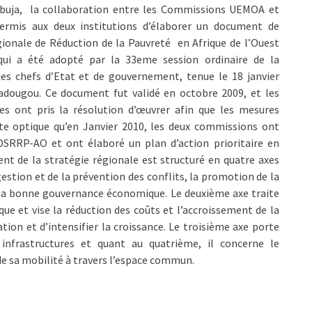
buja, la collaboration entre les Commissions UEMOA et
rmis aux deux institutions d’élaborer un document de
gionale de Réduction de la Pauvreté en Afrique de l’Ouest
qui a été adopté par la 33eme session ordinaire de la
es chefs d’Etat et de gouvernement, tenue le 18 janvier
dougou. Ce document fut validé en octobre 2009, et les
es ont pris la résolution d’œuvrer afin que les mesures
tte optique qu’en Janvier 2010, les deux commissions ont
DSRRP-AO et ont élaboré un plan d’action prioritaire en
t de la stratégie régionale est structuré en quatre axes
gestion et de la prévention des conflits, la promotion de la
la bonne gouvernance économique. Le deuxième axe traite
ue et vise la réduction des coûts et l’accroissement de la
cation et d’intensifier la croissance. Le troisième axe porte
infrastructures et quant au quatrième, il concerne le
de sa mobilité à travers l’espace commun.