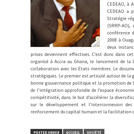
CEDEAO, à A
CEDEAO a pe
Stratégie ré
(SRRP-AO), 
conférence d
2008 à Ouaga
deux instanc
prises deviennent effectives. C’est donc dans ce
organisé à Accra au Ghana, le lancement de la 
collaboration avec les Etats membres. Le documen
stratégiques. Le premier est articulé autour de la 
bonne gouvernance politique et la promotion de 
de l’intégration approfondie de l’espace économiq
compétitivité, dans le but d’accélérer la diversifi
sur le développement et l’interconnexion des 
renforcement du capital humain et la facilitation 
POSTED UNDER
ACCUEIL
SOCIÉTÉ