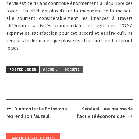
de vie est de 47 ans contribue énormément à l’équilibre des
foyers. En effet en plus d’être la ménagère de la maison,
elle soutient considérablement les finances à travers
différentes activités commerciales et agricoles. L’OMA
exprime sa satisfaction pour cet accord et espère qu’il ne
sera pas le dernier et que plusieurs structures emboiteront
le pas.
POSTED UNDER
ACCUEIL
SOCIÉTÉ
Post
Diamants : Le Botswana
Sénégal : une hausse de
navigation
reprend son fauteuil
l’activité économique
ARTICLES RÉCENTS