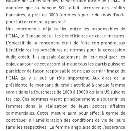
Nazaré dos Anjos Mendes, la secrétaire locale de l’OMA a
annoncé que la banque SOL allait accorder des crédits
bancaires, à près de 3000 femmes à partir du mois d’août
pour lutter contre la pauvreté.
Une rencontre a déjà eu lieu entre les responsables de
l’OMA, la Banque sol et les bénéficiaires de cette mesures.
L’objectif de la rencontre était de faire comprendre aux
bénéficiaires les procédures et normes pour la concession
dudit crédit. Il s’agissait également de leur expliquer les
enjeux autour de cet accord afin que tous les partis puissent
participer de façon responsable et ne pas ternir l’image de
l’OMA qui y a joué un rôle important. Aux dires de la
présidente, le montant du crédit attribué à chaque femme
serait dans la fourchette de 1000 à 10000 dollars US suivant
les cas. Ces sommes visent principalement à soutenir les
femmes dans la réalisation de leurs petites affaires
commerciales. Cette mesure aura pour effet à terme de
contribuer à l’amélioration des conditions de vie de leurs
familles respectives. La femme angolaise dont l’espérance