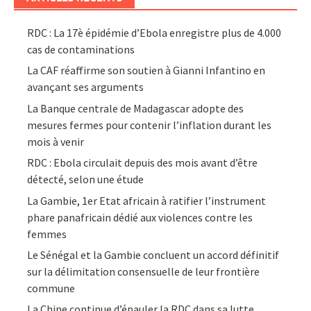
RDC : La 17è épidémie d’Ebola enregistre plus de 4.000
cas de contaminations
La CAF réaffirme son soutien à Gianni Infantino en
avançant ses arguments
La Banque centrale de Madagascar adopte des
mesures fermes pour contenir l’inflation durant les
mois à venir
RDC : Ebola circulait depuis des mois avant d’être
détecté, selon une étude
La Gambie, 1er Etat africain à ratifier l’instrument
phare panafricain dédié aux violences contre les
femmes
Le Sénégal et la Gambie concluent un accord définitif
sur la délimitation consensuelle de leur frontière
commune
La Chine continue d’épauler la RDC dans sa lutte