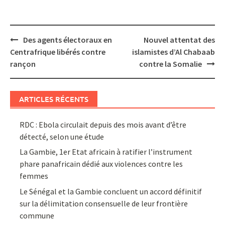
Post
Des agents électoraux en
Nouvel attentat des
navigation
Centrafrique libérés contre
islamistes d’Al Chabaab
rançon
contre la Somalie
ARTICLES RÉCENTS
RDC : Ebola circulait depuis des mois avant d’être
détecté, selon une étude
La Gambie, 1er Etat africain à ratifier l’instrument
phare panafricain dédié aux violences contre les
femmes
Le Sénégal et la Gambie concluent un accord définitif
sur la délimitation consensuelle de leur frontière
commune