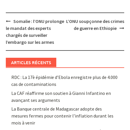
Post
Somalie : l’ONU prolonge
L’ONU soupçonne des crimes
navigation
le mandat des experts
de guerre en Ethiopie
chargés de surveiller
l’embargo sur les armes
ARTICLES RÉCENTS
RDC : La 17è épidémie d’Ebola enregistre plus de 4.000
cas de contaminations
La CAF réaffirme son soutien à Gianni Infantino en
avançant ses arguments
La Banque centrale de Madagascar adopte des
mesures fermes pour contenir l’inflation durant les
mois à venir