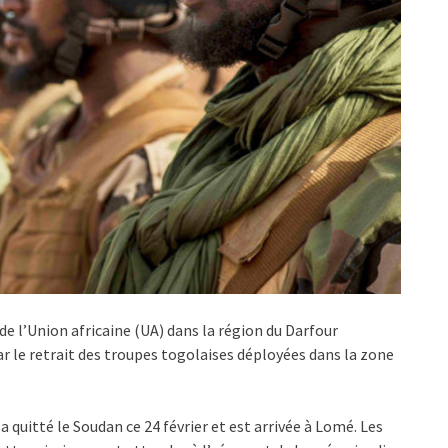
de l’Union africaine (UA) dans la région du Darfour
 le retrait des troupes togolaises déployées dans la zone
a quitté le Soudan ce 24 février et est arrivée à Lomé. Les