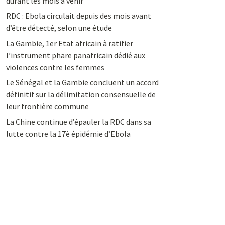
durant les mois à venir
RDC : Ebola circulait depuis des mois avant
d’être détecté, selon une étude
La Gambie, 1er Etat africain à ratifier
l’instrument phare panafricain dédié aux
violences contre les femmes
Le Sénégal et la Gambie concluent un accord
définitif sur la délimitation consensuelle de
leur frontière commune
La Chine continue d’épauler la RDC dans sa
lutte contre la 17è épidémie d’Ebola