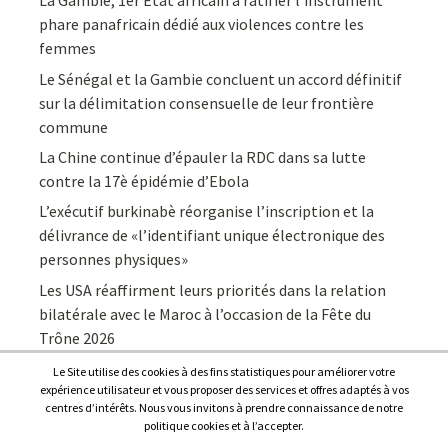
La Gambie, 1er Etat africain à ratifier l’instrument
phare panafricain dédié aux violences contre les
femmes
Le Sénégal et la Gambie concluent un accord définitif
sur la délimitation consensuelle de leur frontière
commune
La Chine continue d’épauler la RDC dans sa lutte
contre la 17è épidémie d’Ebola
L’exécutif burkinabè réorganise l’inscription et la
délivrance de «l’identifiant unique électronique des
personnes physiques»
Les USA réaffirment leurs priorités dans la relation
bilatérale avec le Maroc à l’occasion de la Fête du
Trône 2026
Le Site utilise des cookies à des fins statistiques pour améliorer votre
expérience utilisateur et vous proposer des services et offres adaptés à vos
centres d’intérêts. Nous vous invitons à prendre connaissance de notre
politique cookies et à l’accepter.