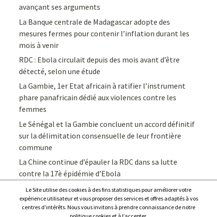
avançant ses arguments
La Banque centrale de Madagascar adopte des
mesures fermes pour contenir l’inflation durant les
mois à venir
RDC : Ebola circulait depuis des mois avant d’être
détecté, selon une étude
La Gambie, 1er Etat africain à ratifier l’instrument
phare panafricain dédié aux violences contre les
femmes
Le Sénégal et la Gambie concluent un accord définitif
sur la délimitation consensuelle de leur frontière
commune
La Chine continue d’épauler la RDC dans sa lutte
contre la 17è épidémie d’Ebola
Le Site utilise des cookies à des fins statistiques pour améliorer votre
expérience utilisateur et vous proposer des services et offres adaptés à vos
centres d’intérêts. Nous vous invitons à prendre connaissance de notre
politique cookies et à l’accepter.