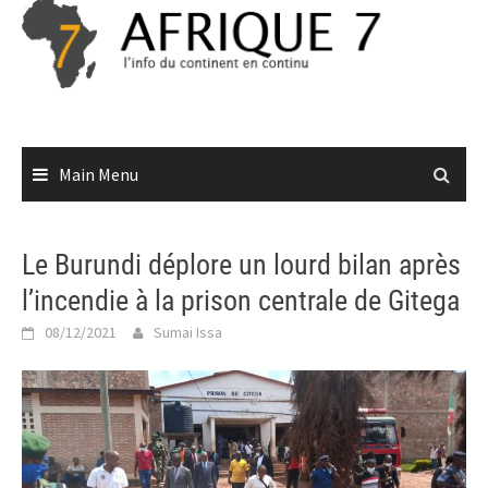
Skip
to
content
Main Menu
Le Burundi déplore un lourd bilan après
l’incendie à la prison centrale de Gitega
08/12/2021
Sumai Issa