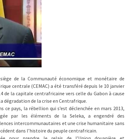
 siège de la Communauté économique et monétaire de
frique centrale (CEMAC) a été transféré depuis le 10 janvier
4 de la capitale centrafricaine vers celle du Gabon à cause
la dégradation de la crise en Centrafrique.
s ce pays, la rébellion qui s’est déclenchée en mars 2013,
rigée par les éléments de la Seleka, a engendré des
lences intercommunautaires et une crise humanitaire sans
cédent dans l’histoire du peuple centrafricain.
éée pour prendre le relais de l’Union douanière et