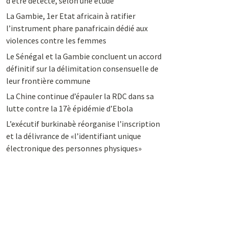
d’être détecté, selon une étude
La Gambie, 1er Etat africain à ratifier
l’instrument phare panafricain dédié aux
violences contre les femmes
Le Sénégal et la Gambie concluent un accord
définitif sur la délimitation consensuelle de
leur frontière commune
La Chine continue d’épauler la RDC dans sa
lutte contre la 17è épidémie d’Ebola
L’exécutif burkinabè réorganise l’inscription
et la délivrance de «l’identifiant unique
électronique des personnes physiques»