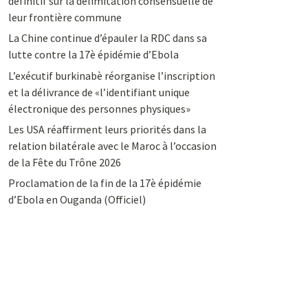
définitif sur la délimitation consensuelle de
leur frontière commune
La Chine continue d’épauler la RDC dans sa
lutte contre la 17è épidémie d’Ebola
L’exécutif burkinabè réorganise l’inscription
et la délivrance de «l’identifiant unique
électronique des personnes physiques»
Les USA réaffirment leurs priorités dans la
relation bilatérale avec le Maroc à l’occasion
de la Fête du Trône 2026
Proclamation de la fin de la 17è épidémie
d’Ebola en Ouganda (Officiel)