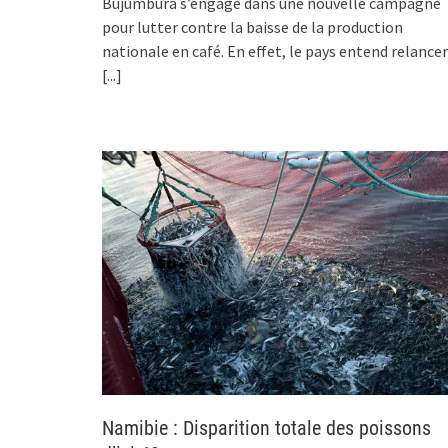
Bujumbura s’engage dans une nouvelle campagne
pour lutter contre la baisse de la production
nationale en café. En effet, le pays entend relancer
[...]
Namibie : Disparition totale des poissons