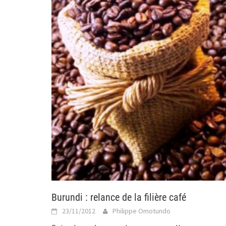
Burundi : relance de la filière café
23/11/2012
Philippe Omotundo