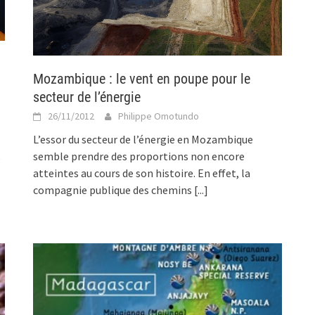
Mozambique : le vent en poupe pour le
secteur de l’énergie
26/11/2012
Philippe Omotundo
L’essor du secteur de l’énergie en Mozambique
semble prendre des proportions non encore
e
atteintes au cours de son histoire. En effet, la
compagnie publique des chemins
[...]