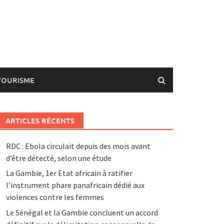
TOURISME
ARTICLES RÉCENTS
RDC : Ebola circulait depuis des mois avant
d’être détecté, selon une étude
La Gambie, 1er Etat africain à ratifier
l’instrument phare panafricain dédié aux
violences contre les femmes
Le Sénégal et la Gambie concluent un accord