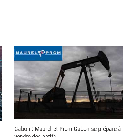
Gabon : Maurel et Prom Gabon se prépare à
vendre des actifs