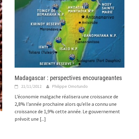
Madagascar : perspectives encourageantes
21/11/2012
Philippe Omotundo
L’économie malgache réalisera une croissance de
2,8% l’année prochaine alors qu’elle a connu une
croissance de 1,9% cette année. Le gouvernement
prévoit une
[...]