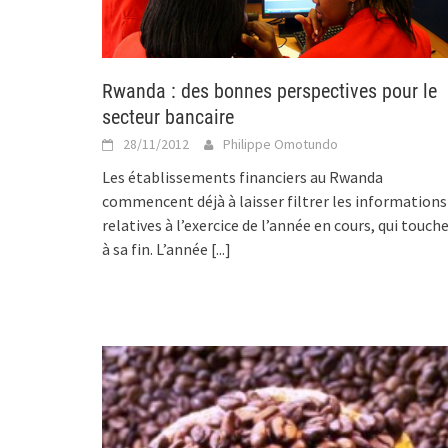
Rwanda : des bonnes perspectives pour le
secteur bancaire
28/11/2012
Philippe Omotundo
Les établissements financiers au Rwanda
commencent déjà à laisser filtrer les informations
relatives à l’exercice de l’année en cours, qui touch
à sa fin. L’année
[...]