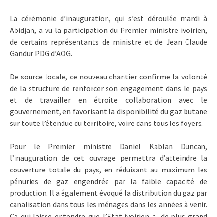
La cérémonie d’inauguration, qui s’est déroulée mardi à
Abidjan, a vu la participation du Premier ministre ivoirien,
de certains représentants de ministre et de Jean Claude
Gandur PDG d’AOG.
De source locale, ce nouveau chantier confirme la volonté
de la structure de renforcer son engagement dans le pays
et de travailler en étroite collaboration avec le
gouvernement, en favorisant la disponibilité du gaz butane
sur toute l’étendue du territoire, voire dans tous les foyers.
Pour le Premier ministre Daniel Kablan Duncan,
l’inauguration de cet ouvrage permettra d’atteindre la
couverture totale du pays, en réduisant au maximum les
pénuries de gaz engendrée par la faible capacité de
production. Il a également évoqué la distribution du gaz par
canalisation dans tous les ménages dans les années à venir.
Ce qui laisse entendre que l’Etat ivoirien a ,de plus grand