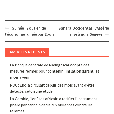
Post
Guinée : Soutien de
Sahara Occidental : L’Algérie
navigation
l’économie ruinée par Ebola
mise à nu à Genève
ARTICLES RÉCENTS
La Banque centrale de Madagascar adopte des
mesures fermes pour contenir l’inflation durant les
mois à venir
RDC : Ebola circulait depuis des mois avant d’être
détecté, selon une étude
La Gambie, 1er Etat africain à ratifier l’instrument
phare panafricain dédié aux violences contre les
femmes