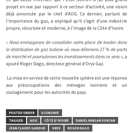
projet en vue par rapport à ce secteur d’activité, une vision
déjà annoncée par le chef d’AOG. Ce dernier, parlant de
l’importance du gaz, a expliqué qu’il s’agit d’une industrie
propre, sécurisée et moderne, à l’image de la Côte d’Ivoire.
« Nous envisageons de consolider notre place de leader dans
la distribution de gaz butane où nous détenons 27 % de parts
de marché et poursuivrons les investissements dans ce sens
», a
ajouté Roger Dago, directeur général d’Oryx Gaz.
La mise en service de cette nouvelle sphère est une réponse
aux préoccupations des ménages ivoiriens et un
soulagement pour les autorités du pays.
POSTED UNDER
ECONOMIE
TAGGED
AOG
CÔTE D'IVOIRE
DANIEL KABLAN DUNCAN
JEAN CLAUDE GANDUR
ORYX
ROGER DAGO