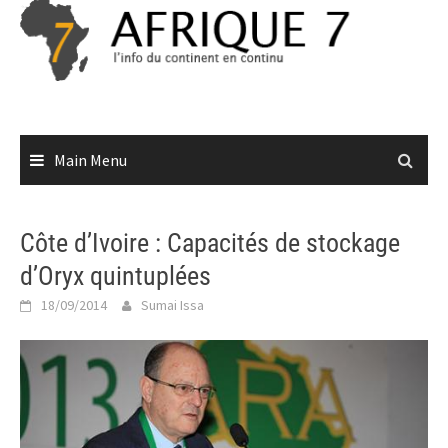
Skip
to
content
Main Menu
Côte d’Ivoire : Capacités de stockage
d’Oryx quintuplées
18/09/2014
Sumai Issa