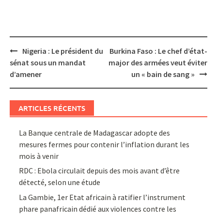
Post
Nigeria : Le président du
Burkina Faso : Le chef d’état-
navigation
sénat sous un mandat
major des armées veut éviter
d’amener
un « bain de sang »
ARTICLES RÉCENTS
La Banque centrale de Madagascar adopte des
mesures fermes pour contenir l’inflation durant les
mois à venir
RDC : Ebola circulait depuis des mois avant d’être
détecté, selon une étude
La Gambie, 1er Etat africain à ratifier l’instrument
phare panafricain dédié aux violences contre les