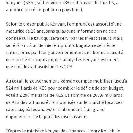
kényans (KES), soit environ 288 millions de dollars US, a
annoncé le trésor public du pays lundi.
Selon le trésor public kényan, l’emprunt est assorti d’une
maturité de 10 ans, sans qu’aucune information ne soit
donnée sur le taux qui sera servi par les investisseurs. Mais,
se référant à un dernier emprunt obligataire de même
nature émis par leur gouvernement et une bonne liquidité
du marché des capitaux, des analystes kényans estiment
que l’on devrait avoisiner les 12%.
Au total, le gouvernement kényan compte mobiliser jusqu’à
524 milliards de KES pour combler le déficit de son budget,
voté à 2.290 milliards de KES. La somme de 268,6 milliards
de KES devrait ainsi être mobilisée sur le marché local des
capitaux, où les analystes s’attendent à un grand
engouement de la part des investisseurs.
D’après le ministre kényan des finances, Henry Rotich, le