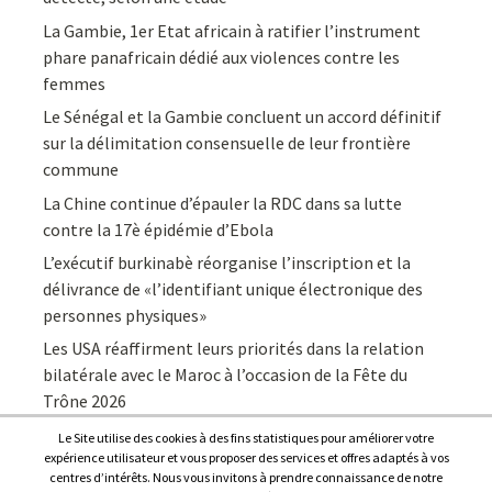
La Gambie, 1er Etat africain à ratifier l’instrument
phare panafricain dédié aux violences contre les
femmes
Le Sénégal et la Gambie concluent un accord définitif
sur la délimitation consensuelle de leur frontière
commune
La Chine continue d’épauler la RDC dans sa lutte
contre la 17è épidémie d’Ebola
L’exécutif burkinabè réorganise l’inscription et la
délivrance de «l’identifiant unique électronique des
personnes physiques»
Les USA réaffirment leurs priorités dans la relation
bilatérale avec le Maroc à l’occasion de la Fête du
Trône 2026
Le Site utilise des cookies à des fins statistiques pour améliorer votre
expérience utilisateur et vous proposer des services et offres adaptés à vos
centres d’intérêts. Nous vous invitons à prendre connaissance de notre