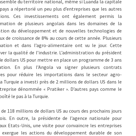
nsemble du territoire national, même si Luanda la capitale
pays a répertorié un peu plus d’entreprises que les autres
gions. Ces investissements ont également permis la
rmation de plusieurs angolais dans les domaines de la
stion du développement et de nouvelles technologies de
aux de croissance de 8% au cours de cette année. Plusieurs
mation et dans l’agro-alimentaire ont vu le jour. Cette
ever la qualité de l’industrie. L’administration du président
s de dollars US pour mettre en place un programme de 3 ans
ation. En plus l’Angola va signer plusieurs contrats
res pour réduire les importations dans le secteur agro-
a Turquie a investi près de 2 millions de dollars US dans le
entreprise dénommée « Pratiker ». D’autres pays comme le
îté le pas à la Turquie.
 de 118 millions de dollars US au cours des prochains jours
ois. En outre, la présidente de l’agence nationale pour
 aux Etats-Unis, une visite pour convaincre les entreprises
en exergue les actions du développement durable de son