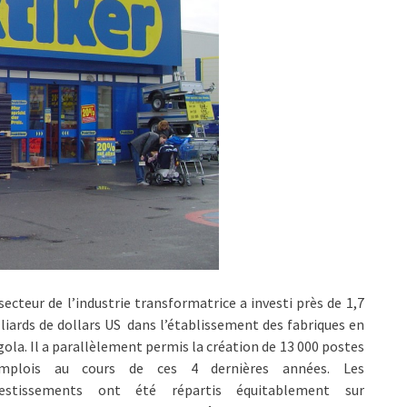
secteur de l’industrie transformatrice a investi près de 1,7
liards de dollars US dans l’établissement des fabriques en
ola. Il a parallèlement permis la création de 13 000 postes
emplois au cours de ces 4 dernières années. Les
vestissements ont été répartis équitablement sur