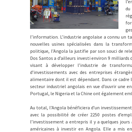
l’e
du 
ré
fo
ge
l’information. L’industrie angolaise a connu un t
nouvelles usines spécialisées dans la transfor
politique, l’Angola la justifie par son souci de rel
Dos Santos a d’ailleurs investi environ 9 milliard
visant à développer l’industrie de transform
d’investissements avec des entreprises étrangè
alimentaire dont il est dépendant. Dans ce cadre l
secteur industriel angolais en vue d’ouvrir une 
Portugal, le Nigeria et la Chine ont également embo
Au total, l’Angola bénéficiera d’un investissement
avec la possibilité de créer 2250 postes d’empl
l’investissement a entrepris il y a quelques jours
américaines à investir en Angola. Elle a mis 