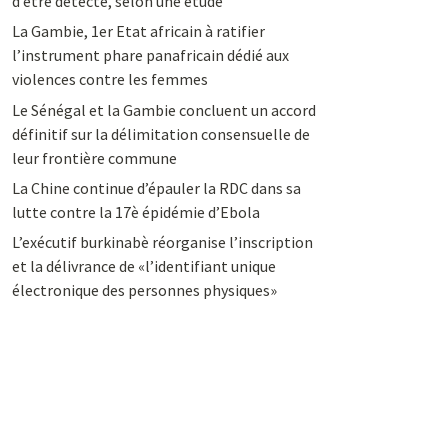
d’être détecté, selon une étude
La Gambie, 1er Etat africain à ratifier
l’instrument phare panafricain dédié aux
violences contre les femmes
Le Sénégal et la Gambie concluent un accord
définitif sur la délimitation consensuelle de
leur frontière commune
La Chine continue d’épauler la RDC dans sa
lutte contre la 17è épidémie d’Ebola
L’exécutif burkinabè réorganise l’inscription
et la délivrance de «l’identifiant unique
électronique des personnes physiques»