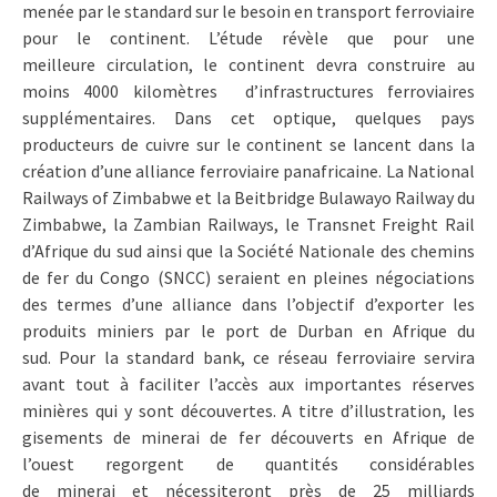
menée par le standard sur le besoin en transport ferroviaire
pour le continent. L’étude révèle que pour une
meilleure circulation, le continent devra construire au
moins 4000 kilomètres d’infrastructures ferroviaires
supplémentaires. Dans cet optique, quelques pays
producteurs de cuivre sur le continent se lancent dans la
création d’une alliance ferroviaire panafricaine. La National
Railways of Zimbabwe et la Beitbridge Bulawayo Railway du
Zimbabwe, la Zambian Railways, le Transnet Freight Rail
d’Afrique du sud ainsi que la Société Nationale des chemins
de fer du Congo (SNCC) seraient en pleines négociations
des termes d’une alliance dans l’objectif d’exporter les
produits miniers par le port de Durban en Afrique du
sud. Pour la standard bank, ce réseau ferroviaire servira
avant tout à faciliter l’accès aux importantes réserves
minières qui y sont découvertes. A titre d’illustration, les
gisements de minerai de fer découverts en Afrique de
l’ouest regorgent de quantités considérables
de minerai et nécessiteront près de 25 milliards