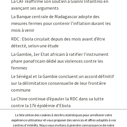
La CAF réaffirme son soutien à Gianni Infantino en
avançant ses arguments
La Banque centrale de Madagascar adopte des
mesures fermes pour contenir l’inflation durant les
mois à venir
RDC : Ebola circulait depuis des mois avant d’être
détecté, selon une étude
La Gambie, 1er Etat africain à ratifier l’instrument
phare panafricain dédié aux violences contre les
femmes
Le Sénégal et la Gambie concluent un accord définitif
sur la délimitation consensuelle de leur frontière
commune
La Chine continue d’épauler la RDC dans sa lutte
contre la 17è épidémie d’Ebola
Le Site utilise des cookies à des fins statistiques pour améliorer votre
expérience utilisateur et vous proposer des services et offres adaptés à vos
centres d’intérêts. Nous vous invitons à prendre connaissance de notre