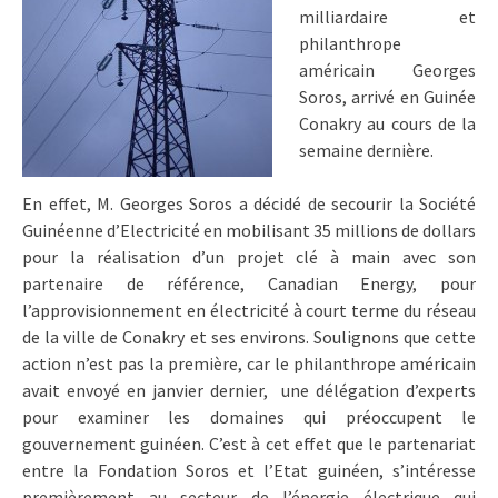
milliardaire et
philanthrope
américain Georges
Soros, arrivé en Guinée
Conakry au cours de la
semaine dernière.
En effet, M. Georges Soros a décidé de secourir la Société
Guinéenne d’Electricité en mobilisant 35 millions de dollars
pour la réalisation d’un projet clé à main avec son
partenaire de référence, Canadian Energy, pour
l’approvisionnement en électricité à court terme du réseau
de la ville de Conakry et ses environs. Soulignons que cette
action n’est pas la première, car le philanthrope américain
avait envoyé en janvier dernier, une délégation d’experts
pour examiner les domaines qui préoccupent le
gouvernement guinéen. C’est à cet effet que le partenariat
entre la Fondation Soros et l’Etat guinéen, s’intéresse
premièrement au secteur de l’énergie électrique qui