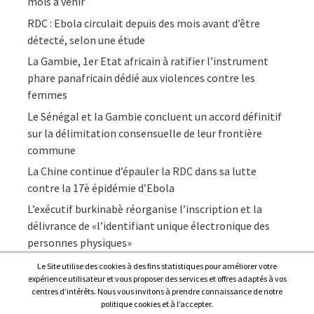
mois à venir
RDC : Ebola circulait depuis des mois avant d’être
détecté, selon une étude
La Gambie, 1er Etat africain à ratifier l’instrument
phare panafricain dédié aux violences contre les
femmes
Le Sénégal et la Gambie concluent un accord définitif
sur la délimitation consensuelle de leur frontière
commune
La Chine continue d’épauler la RDC dans sa lutte
contre la 17è épidémie d’Ebola
L’exécutif burkinabè réorganise l’inscription et la
délivrance de «l’identifiant unique électronique des
personnes physiques»
Le Site utilise des cookies à des fins statistiques pour améliorer votre
expérience utilisateur et vous proposer des services et offres adaptés à vos
centres d’intérêts. Nous vous invitons à prendre connaissance de notre
politique cookies et à l’accepter.